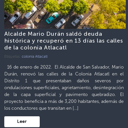
Alcalde Mario Durán saldó deuda
histórica y recuperó en 13 días las calles
de la colonia Atlacatl
Etiquetas:
colonia Atlacatl
16 de enero de 2022. El Alcalde de San Salvador, Mario
Durán, renovó las calles de la Colonia Atlacatl en el
Distrito 1 que presentaban daños severos por
ondulaciones superficiales, agrietamiento, desintegración
de la capa superficial y pavimento quebradizo. El
proyecto beneficia a más de 3,200 habitantes, además de
los conductores que transitan en […]
Leer