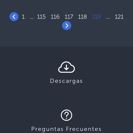
1
115
116
117
118
119
121
…
…
Descargas
Preguntas Frecuentes