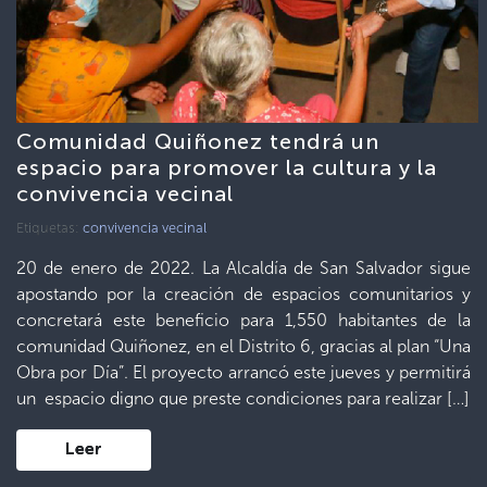
Comunidad Quiñonez tendrá un
espacio para promover la cultura y la
convivencia vecinal
Etiquetas:
convivencia vecinal
20 de enero de 2022. La Alcaldía de San Salvador sigue
apostando por la creación de espacios comunitarios y
concretará este beneficio para 1,550 habitantes de la
comunidad Quiñonez, en el Distrito 6, gracias al plan “Una
Obra por Día”. El proyecto arrancó este jueves y permitirá
un espacio digno que preste condiciones para realizar […]
Leer