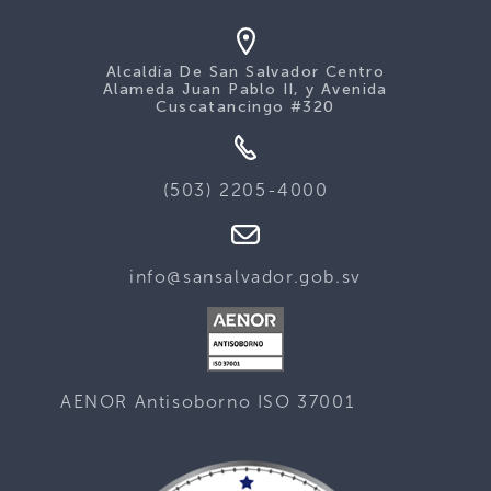
Alcaldía De San Salvador Centro
Alameda Juan Pablo II, y Avenida
Cuscatancingo #320
(503) 2205-4000
info@sansalvador.gob.sv
AENOR Antisoborno ISO 37001