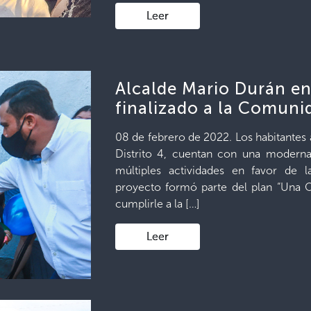
Leer
Alcalde Mario Durán e
finalizado a la Comuni
08 de febrero de 2022. Los habitantes 
Distrito 4, cuentan con una moderna
múltiples actividades en favor de l
proyecto formó parte del plan “Una 
cumplirle a la […]
Leer