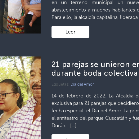
en un terreno municipal un nuev
abastecimiento a muchos habitantes d
Para ello, la alcaldía capitalina, liderada
Leer
21 parejas se unieron e
durante boda colectiva
Etiquetas:
Día del Amor
14 de febrero de 2022. La Alcaldía 
exclusiva para 21 parejas que decidier
fecha especial: el Día del Amor. La pri
el anfiteatro del parque Cuscatlán y fue
Durán. […]