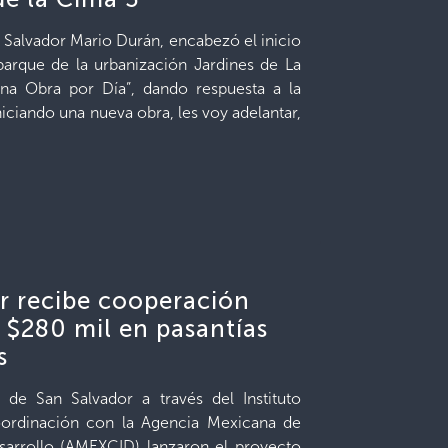
n Salvador Mario Durán, encabezó el inicio
parque de la urbanización Jardines de La
na Obra por Día”, dando respuesta a la
niciando una nueva obra, les voy adelantar,
or recibe cooperación
e $280 mil en pasantías
s
de San Salvador a través del Instituto
oordinación con la Agencia Mexicana de
sarrollo (AMEXCID) lanzaron el proyecto