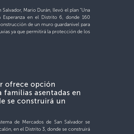
 Salvador, Mario Durán, llevó el plan “Una
 Esperanza en el Distrito 6, donde 160
 construcción de un muro guardanivel para
uvias ya que permitirá la protección de los
or ofrece opción
a familias asentadas en
e se construirá un
istema de Mercados de San Salvador se
lón, en el Distrito 3, donde se construirá