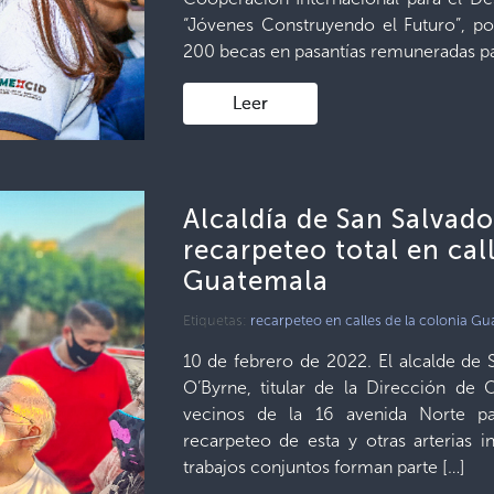
“Jóvenes Construyendo el Futuro”, po
200 becas en pasantías remuneradas pa
Leer
Alcaldía de San Salvad
recarpeteo total en cal
Guatemala
Etiquetas:
recarpeteo en calles de la colonia G
10 de febrero de 2022. El alcalde de 
O’Byrne, titular de la Dirección de 
vecinos de la 16 avenida Norte p
recarpeteo de esta y otras arterias i
trabajos conjuntos forman parte […]