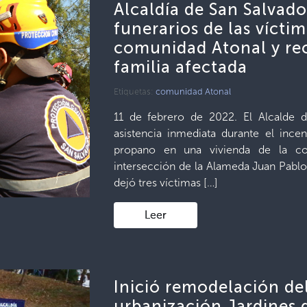
Alcaldía de San Salvado
funerarios de las vícti
comunidad Atonal y rec
familia afectada
Etiquetas:
comunidad Atonal
11 de febrero de 2022. El Alcalde 
asistencia inmediata durante el inc
propano en una vivienda de la co
intersección de la Alameda Juan Pablo I
dejó tres víctimas […]
Leer
Inició remodelación de
urbanización Jardines 