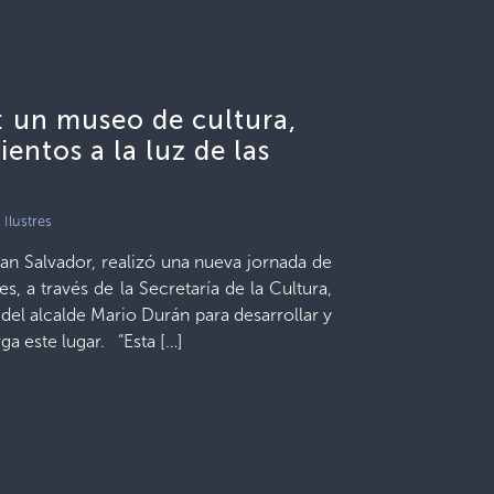
: un museo de cultura,
entos a la luz de las
Ilustres
San Salvador, realizó una nueva jornada de
s, a través de la Secretaría de la Cultura,
el alcalde Mario Durán para desarrollar y
rga este lugar. “Esta […]