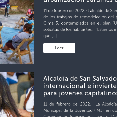
11 de febrero de 2022.El alcalde de Sa
de los trabajos de remodelación del 
Cima 3, contemplados en el plan “U
solicitud de los habitantes. “Estamos i
que […]
Leer
Alcaldía de San Salvad
internacional e inviert
para jóvenes capitalino
11 de febrero de 2022. La Alcaldía 
Municipal de la Juventud (IMJ) en c
Cooperación Internacional para el De