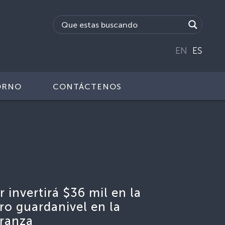
EN
ES
ORNO
CONTÁCTENOS
 invertirá $36 mil en la
o guardanivel en la
ranza