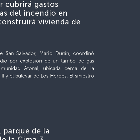
r cubrirá gastos
mas del incendio en
onstruirá vivienda de
de San Salvador, Mario Durán, coordinó
endio por explosión de un tambo de gas
munidad Atonal, ubicada cerca de la
I y el bulevar de Los Héroes. El siniestro
l parque de la
de la Cima 3