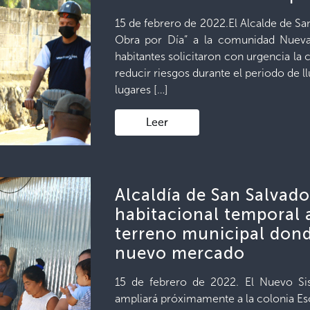
15 de febrero de 2022.El Alcalde de San
Obra por Día” a la comunidad Nueva
habitantes solicitaron con urgencia la
reducir riesgos durante el periodo de ll
lugares […]
Leer
Alcaldía de San Salvad
habitacional temporal 
terreno municipal dond
nuevo mercado
15 de febrero de 2022. El Nuevo S
ampliará próximamente a la colonia Esca