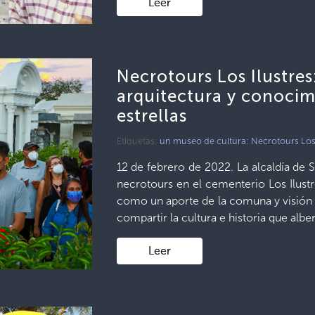
Leer
Necrotours Los Ilustres
arquitectura y conocimi
estrellas
Etiquetas:
un museo de cultura: Necrotours Los 
12 de febrero de 2022. La alcaldía de 
necrotours en el cementerio Los Ilustre
como un aporte de la comuna y visión d
compartir la cultura e historia que albe
Leer