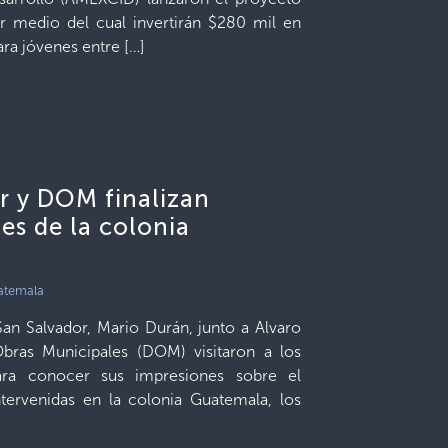
r medio del cual invertirán $280 mil en
ra jóvenes entre […]
or y DOM finalizan
les de la colonia
uatemala
San Salvador, Mario Durán, junto a Alvaro
Obras Municipales (DOM) visitaron a los
ara conocer sus impresiones sobre el
ntervenidas en la colonia Guatemala, los