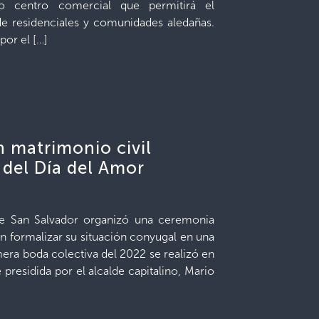
o centro comercial que permitirá el
e residenciales y comunidades aledañas.
 por el […]
n matrimonio civil
 del Día del Amor
de San Salvador organizó una ceremonia
on formalizar su situación conyugal en una
mera boda colectiva del 2022 se realizó en
 presidida por el alcalde capitalino, Mario