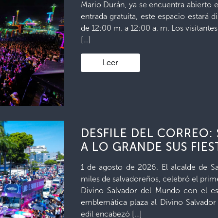
Mario Durán, ya se encuentra abierto 
entrada gratuita, este espacio estará d
de 12:00 m. a 12:00 a. m. Los visitante
[…]
Leer
DESFILE DEL CORREO:
A LO GRANDE SUS FIE
1 de agosto de 2026. El alcalde de S
miles de salvadoreños, celebró el prime
Divino Salvador del Mundo con el es
emblemática plaza al Divino Salvador
edil encabezó […]