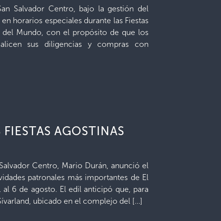
San Salvador Centro, bajo la gestión del
 en horarios especiales durante las Fiestas
r del Mundo, con el propósito de que los
realicen sus diligencias y compras con
 FIESTAS AGOSTINAS
 Salvador Centro, Mario Durán, anunció el
stividades patronales más importantes de El
 al 6 de agosto. El edil anticipó que, para
Sívarland, ubicado en el complejo del […]