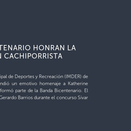
NTENARIO HONRAN LA
N CACHIPORRISTA
cipal de Deportes y Recreación (IMDER) de
rindió un emotivo homenaje a Katherine
 formó parte de la Banda Bicentenario. El
 Gerardo Barrios durante el concurso Sívar