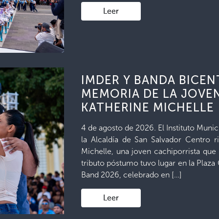
Leer
IMDER Y BANDA BICE
MEMORIA DE LA JOVE
KATHERINE MICHELLE
4 de agosto de 2026. El Instituto Muni
la Alcaldía de San Salvador Centro 
Michelle, una joven cachiporrista que
tributo póstumo tuvo lugar en la Plaza
Band 2026, celebrado en […]
Leer