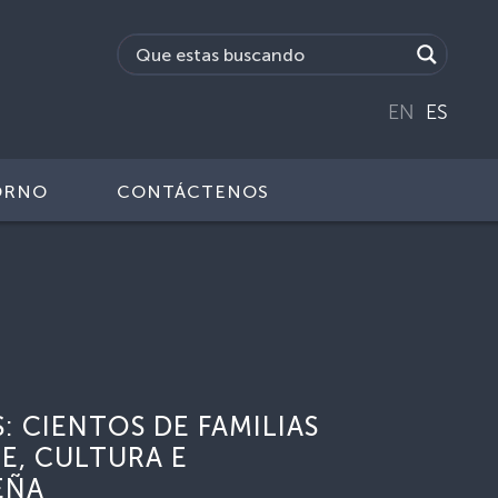
EN
ES
ORNO
CONTÁCTENOS
: CIENTOS DE FAMILIAS
E, CULTURA E
EÑA