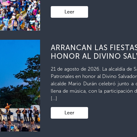
Leer
ARRANCAN LAS FIESTA
HONOR AL DIVINO SA
21 de agosto de 2026. La alcaldía de Sa
Patronales en honor al Divino Salvador
alcalde Mario Durán celebró junto a 
llena de música, con la participación
[…]
Leer