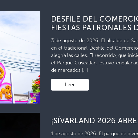
DESFILE DEL COMERCI
FIESTAS PATRONALES 
3 de agosto de 2026. El alcalde de Sa
en el tradicional Desfile del Comerci
alegría las calles. El recorrido, que in
el Parque Cuscatlán, estuvo engalana
de mercados […]
Leer
¡SÍVARLAND 2026 ABRE
1 de agosto de 2026. El parque de diver