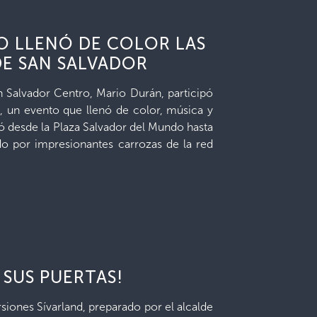
O LLENÓ DE COLOR LAS
DE SAN SALVADOR
n Salvador Centro, Mario Durán, participó
o, un evento que llenó de color, música y
ició desde la Plaza Salvador del Mundo hasta
do por impresionantes carrozas de la red
 SUS PUERTAS!
siones Sívarland, preparado por el alcalde