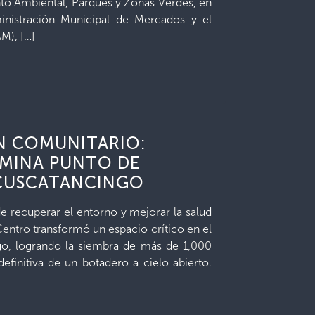
to Ambiental, Parques y Zonas Verdes, en
inistración Municipal de Mercados y el
M), […]
N COMUNITARIO:
MINA PUNTO DE
CUSCATANCINGO
e recuperar el entorno y mejorar la salud
Centro transformó un espacio crítico en el
ngo, logrando la siembra de más de 1,000
definitiva de un botadero a cielo abierto.