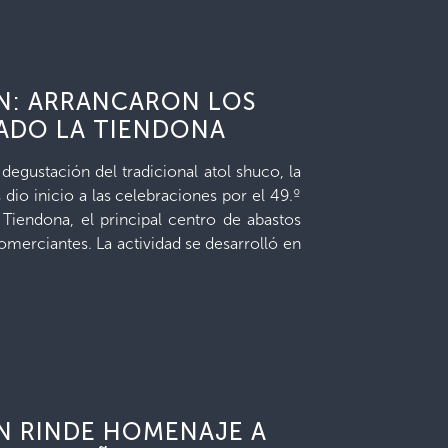
ÓN: ARRANCARON LOS
CADO LA TIENDONA
degustación del tradicional atol shuco, la
io inicio a las celebraciones por el 49.º
Tiendona, el principal centro de abastos
omerciantes. La actividad se desarrolló en
N RINDE HOMENAJE A