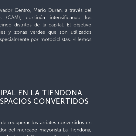
lvador Centro, Mario Durán, a través del
 (CAM), continúa intensificando los
nco distritos de la capital. El objetivo
ques y zonas verdes que son utilizados
specialmente por motociclistas. «Hemos
IPAL EN LA TIENDONA
ESPACIOS CONVERTIDOS
de recuperar los arriates convertidos en
edor del mercado mayorista La Tiendona,