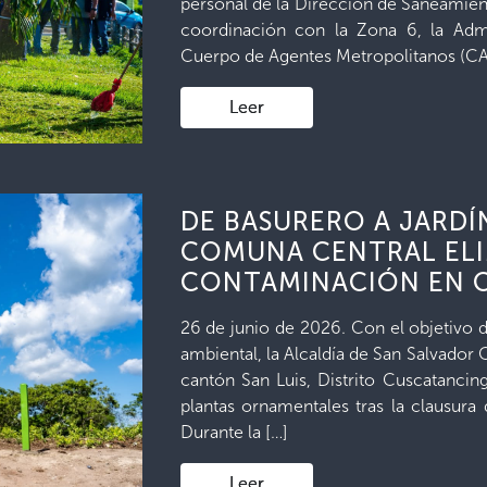
personal de la Dirección de Saneamien
coordinación con la Zona 6, la Adm
Cuerpo de Agentes Metropolitanos (CA
Leer
DE BASURERO A JARDÍ
COMUNA CENTRAL ELI
CONTAMINACIÓN EN 
26 de junio de 2026. Con el objetivo d
ambiental, la Alcaldía de San Salvador 
cantón San Luis, Distrito Cuscatanci
plantas ornamentales tras la clausura 
Durante la […]
Leer