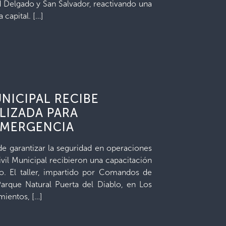
 Delgado y San Salvador, reactivando una
 capital. […]
NICIPAL RECIBE
LIZADA PARA
EMERGENCIA
de garantizar la seguridad en operaciones
vil Municipal recibieron una capacitación
o. El taller, impartido por Comandos de
arque Natural Puerta del Diablo, en Los
ientos, […]