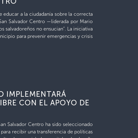
NTRO
e educar a la ciudadanía sobre la correcta
e San Salvador Centro —liderada por Mario
 salvadoreños no ensucian”. La iniciativa
unicipio para prevenir emergencias y crisis
O IMPLEMENTARÁ
LIBRE CON EL APOYO DE
San Salvador Centro ha sido seleccionado
para recibir una transferencia de políticas