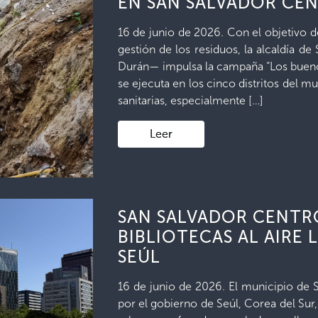
EN SAN SALVADOR CE
16 de junio de 2026. Con el objetivo d
gestión de los residuos, la alcaldía d
Durán— impulsa la campaña “Los buenos
se ejecuta en los cinco distritos del m
sanitarias, especialmente […]
Leer
SAN SALVADOR CENTR
BIBLIOTECAS AL AIRE 
SEÚL
16 de junio de 2026. El municipio de 
por el gobierno de Seúl, Corea del Sur, 