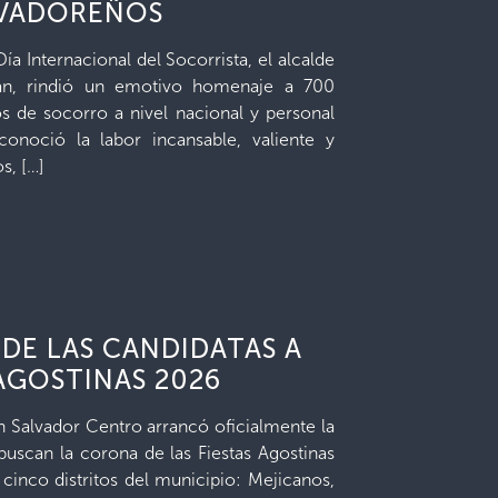
LVADOREÑOS
a Internacional del Socorrista, el alcalde
án, rindió un emotivo homenaje a 700
 de socorro a nivel nacional y personal
conoció la labor incansable, valiente y
s, […]
DE LAS CANDIDATAS A
 AGOSTINAS 2026
n Salvador Centro arrancó oficialmente la
buscan la corona de las Fiestas Agostinas
 cinco distritos del municipio: Mejicanos,