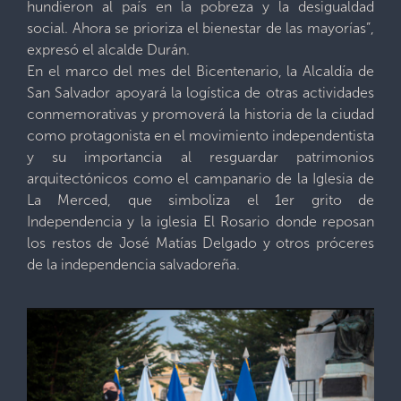
hundieron al país en la pobreza y la desigualdad
social. Ahora se prioriza el bienestar de las mayorías”,
expresó el alcalde Durán.
En el marco del mes del Bicentenario, la Alcaldía de
San Salvador apoyará la logística de otras actividades
conmemorativas y promoverá la historia de la ciudad
como protagonista en el movimiento independentista
y su importancia al resguardar patrimonios
arquitectónicos como el campanario de la Iglesia de
La Merced, que simboliza el 1er grito de
Independencia y la iglesia El Rosario donde reposan
los restos de José Matías Delgado y otros próceres
de la independencia salvadoreña.