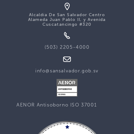
Alcaldía De San Salvador Centro
Alameda Juan Pablo II, y Avenida
Cuscatancingo #320
(503) 2205-4000
info@sansalvador.gob.sv
AENOR Antisoborno ISO 37001