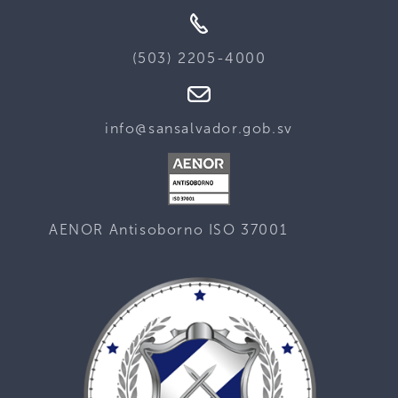
(503) 2205-4000
info@sansalvador.gob.sv
AENOR Antisoborno ISO 37001