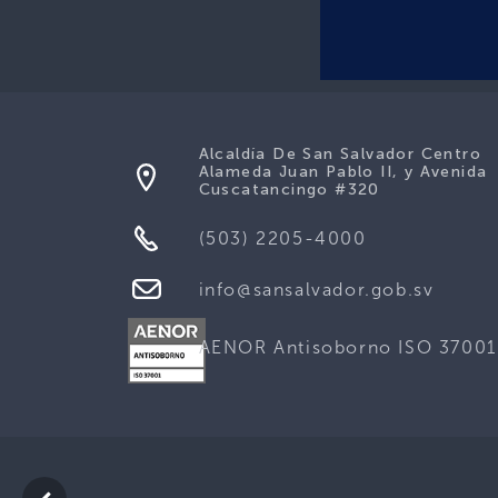
Alcaldía De San Salvador Centro
Alameda Juan Pablo II, y Avenida
Cuscatancingo #320
(503) 2205-4000
info@sansalvador.gob.sv
AENOR Antisoborno ISO 37001