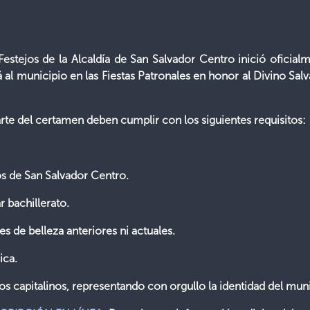
stejos de la Alcaldía de San Salvador Centro inició oficial
 al municipio en las Fiestas Patronales en honor al Divino Sal
rte del certamen deben cumplir con los siguientes requisitos:
tos de San Salvador Centro.
r bachillerato.
 de belleza anteriores ni actuales.
ica.
os capitalinos, representando con orgullo la identidad del muni