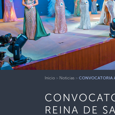
Inicio
>
Noticias
>
CONVOCATORIA AB
CONVOCATOR
REINA DE S