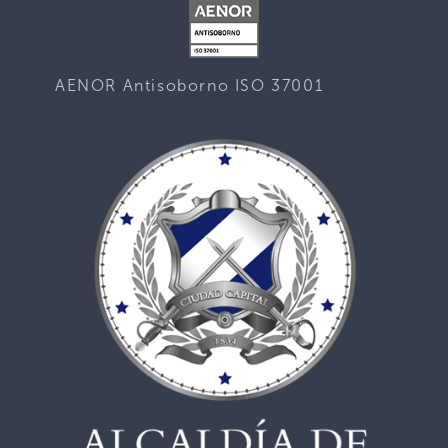
AENOR Antisoborno ISO 37001