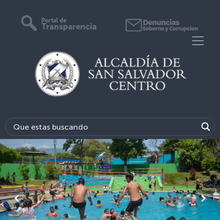
Previous
Next