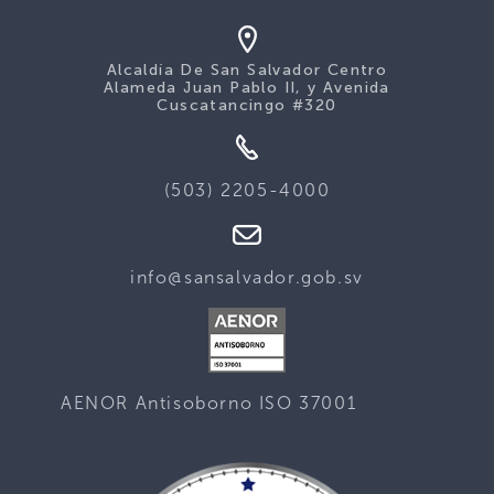
Alcaldía De San Salvador Centro
Alameda Juan Pablo II, y Avenida
Cuscatancingo #320
(503) 2205-4000
info@sansalvador.gob.sv
AENOR Antisoborno ISO 37001