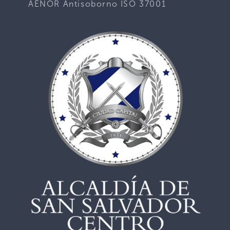
AENOR Antisoborno ISO 37001