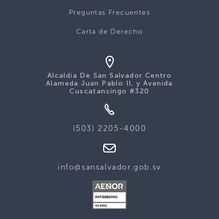
Preguntas Frecuentes
Carta de Derecho
Alcaldía De San Salvador Centro
Alameda Juan Pablo II, y Avenida
Cuscatancingo #320
(503) 2205-4000
info@sansalvador.gob.sv