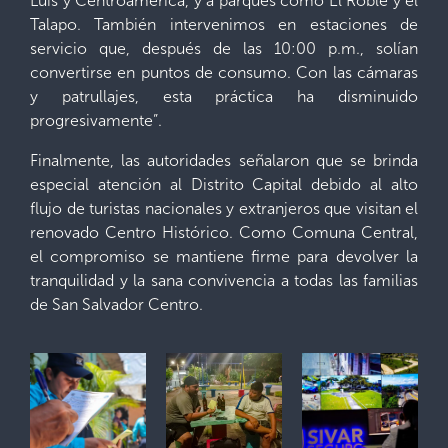
Luis y Centroamérica, y a parques como El Roble y el
Talapo. También intervenimos en estaciones de
servicio que, después de las 10:00 p.m., solían
convertirse en puntos de consumo. Con las cámaras
y patrullajes, esta práctica ha disminuido
progresivamente”.
Finalmente, las autoridades señalaron que se brinda
especial atención al Distrito Capital debido al alto
flujo de turistas nacionales y extranjeros que visitan el
renovado Centro Histórico. Como Comuna Central,
el compromiso se mantiene firme para devolver la
tranquilidad y la sana convivencia a todas las familias
de San Salvador Centro.