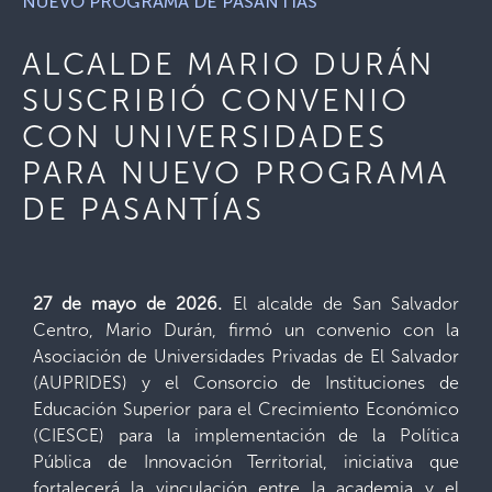
NUEVO PROGRAMA DE PASANTÍAS
ALCALDE MARIO DURÁN
SUSCRIBIÓ CONVENIO
CON UNIVERSIDADES
PARA NUEVO PROGRAMA
DE PASANTÍAS
27 de mayo de 2026.
El alcalde de San Salvador
Centro, Mario Durán, firmó un convenio con la
Asociación de Universidades Privadas de El Salvador
(AUPRIDES) y el Consorcio de Instituciones de
Educación Superior para el Crecimiento Económico
(CIESCE) para la implementación de la Política
Pública de Innovación Territorial, iniciativa que
fortalecerá la vinculación entre la academia y el