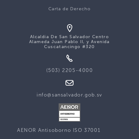
Carta de Derecho
Alcaldía De San Salvador Centro
Alameda Juan Pablo II, y Avenida
Cuscatancingo #320
(503) 2205-4000
info@sansalvador.gob.sv
AENOR Antisoborno ISO 37001