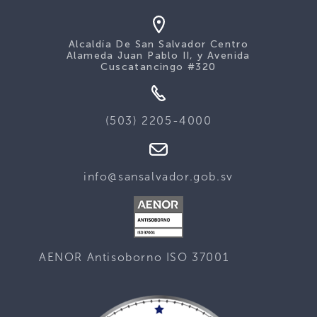
Alcaldía De San Salvador Centro
Alameda Juan Pablo II, y Avenida
Cuscatancingo #320
(503) 2205-4000
info@sansalvador.gob.sv
AENOR Antisoborno ISO 37001