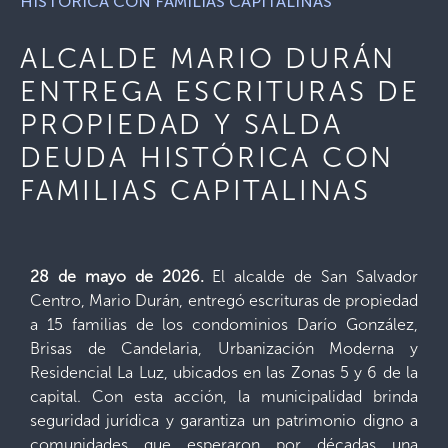
HISTÓRICA CON FAMILIAS CAPITALINAS
ALCALDE MARIO DURÁN
ENTREGA ESCRITURAS DE
PROPIEDAD Y SALDA
DEUDA HISTÓRICA CON
FAMILIAS CAPITALINAS
28 de mayo de 2026.
El alcalde de San Salvador
Centro, Mario Durán, entregó escrituras de propiedad
a 15 familias de los condominios Darío González,
Brisas de Candelaria, Urbanización Moderna y
Residencial La Luz, ubicados en las Zonas 5 y 6 de la
capital. Con esta acción, la municipalidad brinda
seguridad jurídica y garantiza un patrimonio digno a
comunidades que esperaron por décadas una